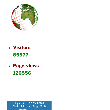
Visitors
85977
Page-views
126556