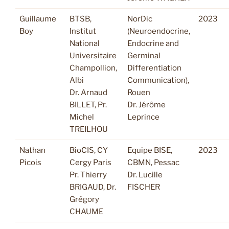
Guillaume
BTSB,
NorDic
2023
Boy
Institut
(Neuroendocrine,
National
Endocrine and
Universitaire
Germinal
Champollion,
Differentiation
Albi
Communication),
Dr. Arnaud
Rouen
BILLET, Pr.
Dr. Jérôme
Michel
Leprince
TREILHOU
Nathan
BioCIS, CY
Equipe BISE,
2023
Picois
Cergy Paris
CBMN, Pessac
Pr. Thierry
Dr. Lucille
BRIGAUD, Dr.
FISCHER
Grégory
CHAUME