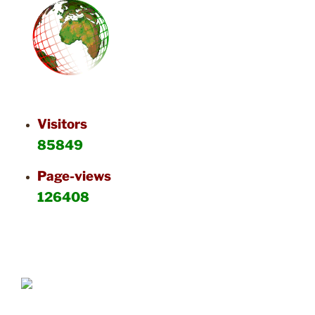
Visitors
85849
Page-views
126408