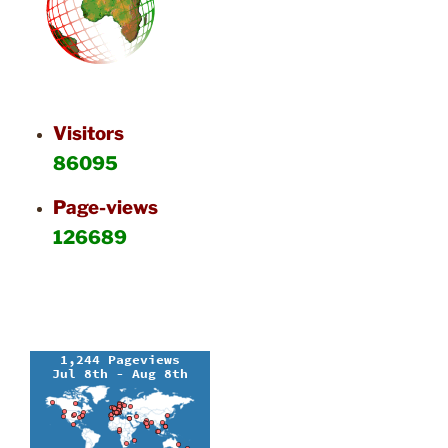
Visitors
86095
Page-views
126689