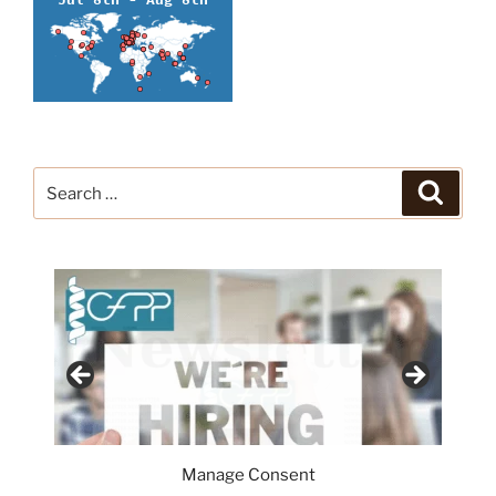
Search
Search
for:
Manage Consent