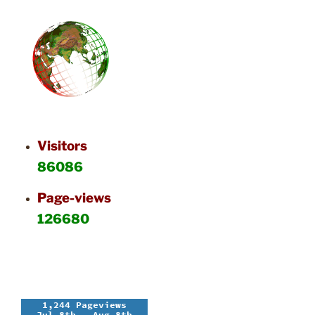
Visitors
86086
Page-views
126680