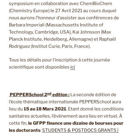
symposium en collaboration avec ChemBioChem
(Chemistry Europe) le 27 Avril 2021 au cours duquel
nous aurons l’honneur d’assister aux conférences de
Barbara Imperiali (Massachusetts Institute of
Technology, Cambridge, USA), Kai Johnsson (Max
Planck Institute, Heidelberg, Allemagne) et Raphaël
Rodriguez (Institut Curie, Paris, France).
Tous les détails pour l’inscription à cette journée
scientifique sont disponibles
ici
nd
PEPPERSchool 2
edition :
La seconde édition de
l’école thématique internationale PEPPERSchool aura
lieu du
15 au 18 Mars 2021
. Etant donné les conditions
sanitaires actuelles, l’évènement aura lieu en virtuel. À
cette fin,
le GFPP finance une dizaine de bourses pour
les doctorants
:
STUDENTS & POSTDOCS GRANTS |