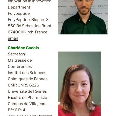
Innovation in Innovation
Department
Polypeptide
PolyPeptide, Bioparc 3,
850 Bd Sebastien Brant
67400 Illkirch, France
email
Charlène Gadais
Secretary
Maîtresse de
Conférences
Institut des Sciences
Chimiques de Rennes
UMR CNRS 6226
Université de Rennes
Faculté de Pharmacie –
Campus de Villejean –
Bât.6 R+4