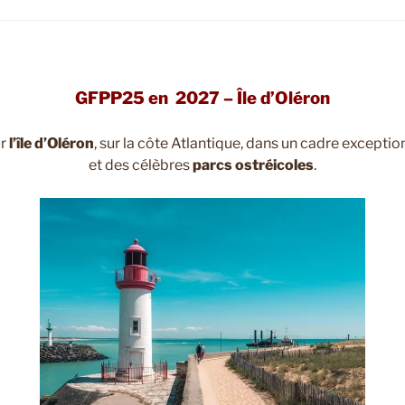
GFPP25 en 2027 – Île d’Oléron
ur
l’île d’Oléron
, sur la côte Atlantique, dans un cadre excepti
et des célèbres
parcs ostréicoles
.