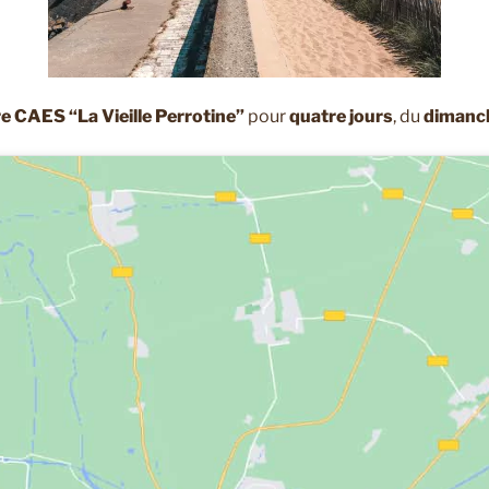
e CAES “La Vieille Perrotine”
pour
quatre jours
, du
dimanch