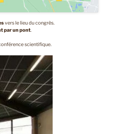
es
vers le lieu du congrès.
nt par un pont
.
onférence scientifique.