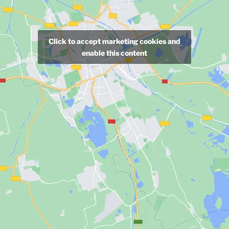
Click to accept marketing cookies and
enable this content