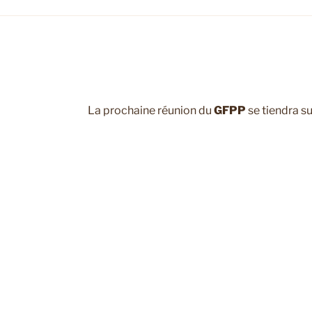
La prochaine réunion du
GFPP
se tiendra s