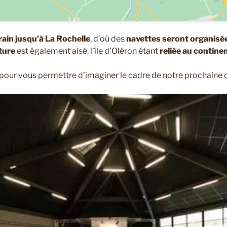
rain jusqu’à La Rochelle
, d’où des
navettes seront organisé
ture
est également aisé, l’île d’Oléron étant
reliée au contine
pour vous permettre d’imaginer le cadre de notre prochaine c