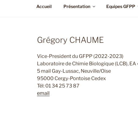
Accueil
Présentation
Equipes GFPP
Grégory CHAUME
Vice-President du GFPP (2022-2023)
Laboratoire de Chimie Biologique (LCB), EA
5 mail Gay-Lussac, Neuville/Oise
95000 Cergy-Pontoise Cedex
Tél: 01 34 25 73 87
email