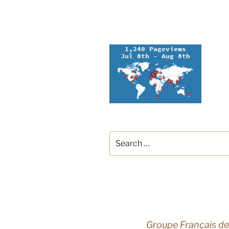
Search
for:
Groupe Français de