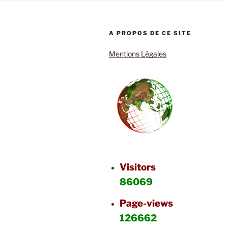
A PROPOS DE CE SITE
Mentions Légales
Visitors
86069
Page-views
126662