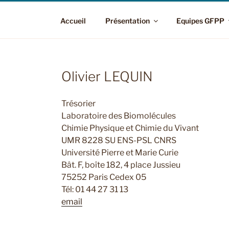
Accueil
Présentation
Equipes GFPP
Olivier LEQUIN
Trésorier
Laboratoire des Biomolécules
Chimie Physique et Chimie du Vivant
UMR 8228 SU ENS-PSL CNRS
Université Pierre et Marie Curie
Bât. F, boîte 182, 4 place Jussieu
75252 Paris Cedex 05
Tél: 01 44 27 31 13
email