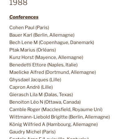
1988
Conferences
Cohen Paul (Paris)
Bauer Karl (Berlin, Allemagne)
Bech Lene M (Copenhague, Danemark)
Ptak Marius (Orléans)
Kunz Horst (Mayence, Allemagne)
Benedetti Ettore (Naples, Italie)
Maelicke Alfred (Dortmund, Allemagne)
Ghysdael Jacques (Lille)
Capron André (Lille)
Gierasch Lila M (Dalas, Texas)
Benoiton Léo N (Ottawa, Canada)
Camble Roger (Macclesfield, Royaume Uni)
Wittmann-Liebold Brigitte (Berlin, Allemagne)
König Wilfried A (Hambourg, Allemagne)
Gaudry Michel (Paris)