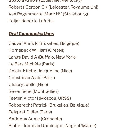
Spatola Arno F (Louisville, Kentucky)
Roberts Gordon CK (Leicester, Royaume Uni)
Van Regenmortel Marc HV (Strasbourg)
Poljak Roberto J (Paris)
Oral Communications
Cauvin Annick (Bruxelles, Belgique)
Hornebeck William (Créteil)
Langs David A (Buffalo, New York)
Le Bars Michèle (Paris)
Dolais-Kitabgi Jacqueline (Nice)
Couvineau Alain (Paris)
Chabry Joëlle (Nice)
Sever René (Montpellier)
Tsetlin Victor I (Moscou, URSS)
Robberecht Patrick (Bruxelles, Belgique)
Pelaprat Didier (Paris)
Andrieux Annie (Grenoble)
Piatier-Tonneau Dominique (Nogent/Marne)