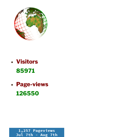
Visitors
85971
Page-views
126550